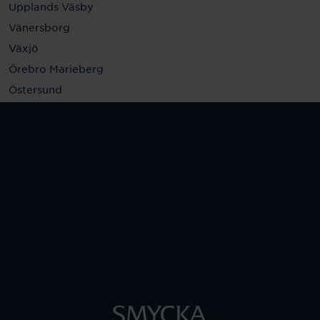
Upplands Väsby
Vänersborg
Växjö
Örebro Marieberg
Östersund