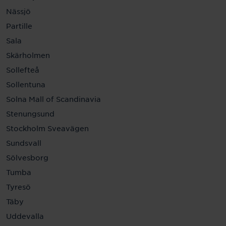
Nässjö
Partille
Sala
Skärholmen
Sollefteå
Sollentuna
Solna Mall of Scandinavia
Stenungsund
Stockholm Sveavägen
Sundsvall
Sölvesborg
Tumba
Tyresö
Täby
Uddevalla