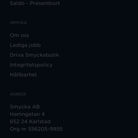
Saldo - Presentkort
SMYCKA
Om oss
Lediga jobb
Driva Smyckabutik
Integritetspolicy
Hållbarhet
ADRESS
Smycka AB
Hamngatan 4
652 24 Karlstad
Org nr 556205-9955