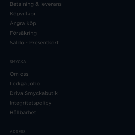
Betalning & leverans
Köpvillkor
Ångra köp
Försäkring
Saldo - Presentkort
SMYCKA
Om oss
Lediga jobb
Driva Smyckabutik
Integritetspolicy
Hållbarhet
ADRESS