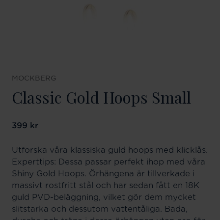
MOCKBERG
Classic Gold Hoops Small
Pris
399 kr
:
399 kr
Utforska våra klassiska guld hoops med klicklås.
Experttips: Dessa passar perfekt ihop med våra
Shiny Gold Hoops. Örhängena är tillverkade i
massivt rostfritt stål och har sedan fått en 18K
guld PVD-beläggning, vilket gör dem mycket
slitstarka och dessutom vattentåliga. Bada,