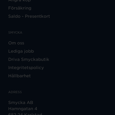
Försäkring
Saldo - Presentkort
SMYCKA
Om oss
Lediga jobb
Driva Smyckabutik
Integritetspolicy
Hållbarhet
ADRESS
Smycka AB
Hamngatan 4
652 24 Karlstad