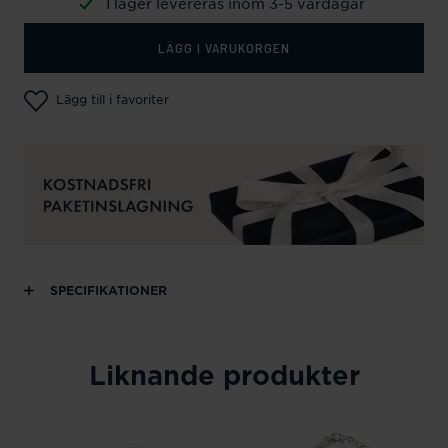
I lager levereras inom 3-5 vardagar
LÄGG I VARUKORGEN
Lägg till i favoriter
SPECIFIKATIONER
Liknande produkter