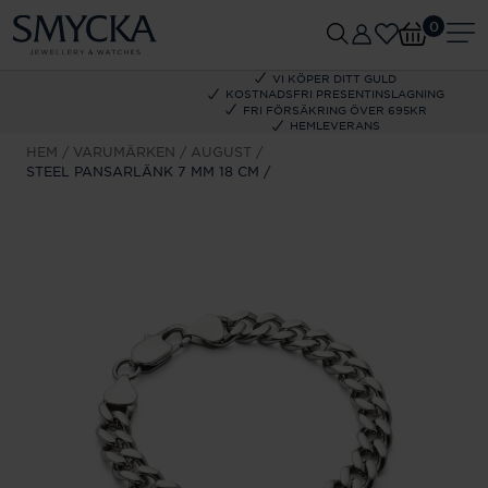
0
VI KÖPER DITT GULD
KOSTNADSFRI PRESENTINSLAGNING
FRI FÖRSÄKRING ÖVER 695KR
HEMLEVERANS
HEM
VARUMÄRKEN
AUGUST
STEEL PANSARLÄNK 7 MM 18 CM