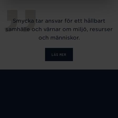
Smycka tar ansvar för ett hållbart
samhälle och värnar om miljö, resurser
och människor.
LÄS MER