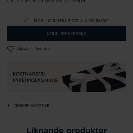
både slitstarka och vattentåliga.
I lager levereras inom 3-5 vardagar
LÄGG I VARUKORGEN
Lägg till i favoriter
SPECIFIKATIONER
Liknande produkter