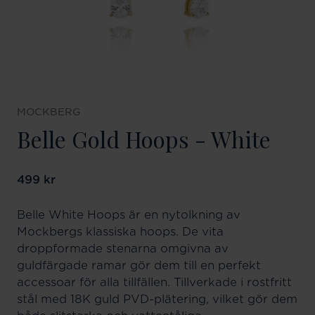
MOCKBERG
Belle Gold Hoops - White
Pris
499 kr
:
499 kr
Belle White Hoops är en nytolkning av
Mockbergs klassiska hoops. De vita
droppformade stenarna omgivna av
guldfärgade ramar gör dem till en perfekt
accessoar för alla tillfällen. Tillverkade i rostfritt
stål med 18K guld PVD-plätering, vilket gör dem