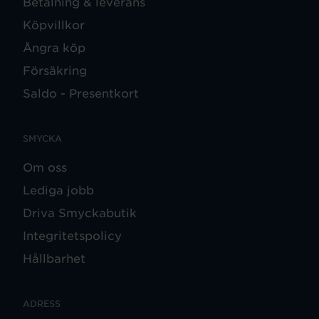
Betalning & leverans
Köpvillkor
Ångra köp
Försäkring
Saldo - Presentkort
SMYCKA
Om oss
Lediga jobb
Driva Smyckabutik
Integritetspolicy
Hållbarhet
ADRESS