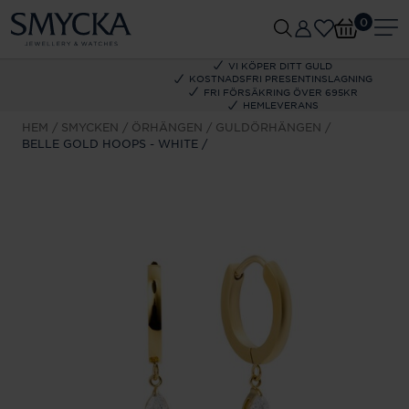
0
VI KÖPER DITT GULD
KOSTNADSFRI PRESENTINSLAGNING
FRI FÖRSÄKRING ÖVER 695KR
HEMLEVERANS
HEM
SMYCKEN
ÖRHÄNGEN
GULDÖRHÄNGEN
BELLE GOLD HOOPS - WHITE