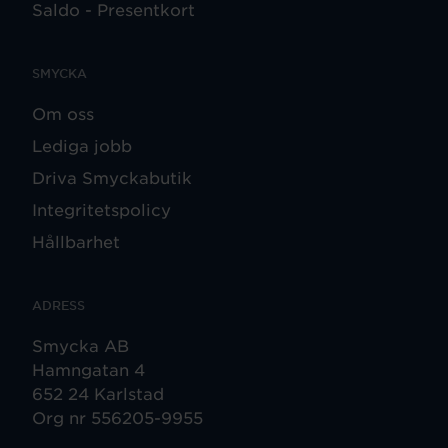
Saldo - Presentkort
SMYCKA
Om oss
Lediga jobb
Driva Smyckabutik
Integritetspolicy
Hållbarhet
ADRESS
Smycka AB
Hamngatan 4
652 24 Karlstad
Org nr 556205-9955