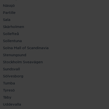
Nässjö
Partille
Sala
Skärholmen
Sollefteå
Sollentuna
Solna Mall of Scandinavia
Stenungsund
Stockholm Sveavägen
Sundsvall
Sölvesborg
Tumba
Tyresö
Täby
Uddevalla