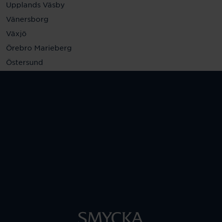
Upplands Väsby
Vänersborg
Växjö
Örebro Marieberg
Östersund