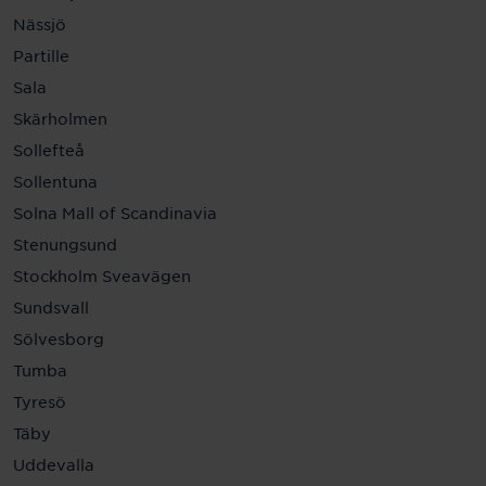
Nässjö
Partille
Sala
Skärholmen
Sollefteå
Sollentuna
Solna Mall of Scandinavia
Stenungsund
Stockholm Sveavägen
Sundsvall
Sölvesborg
Tumba
Tyresö
Täby
Uddevalla