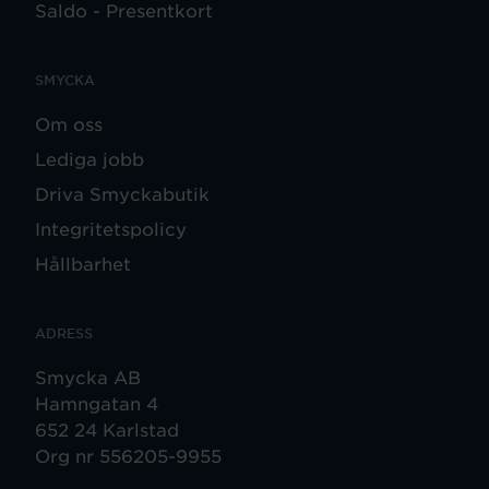
Saldo - Presentkort
SMYCKA
Om oss
Lediga jobb
Driva Smyckabutik
Integritetspolicy
Hållbarhet
ADRESS
Smycka AB
Hamngatan 4
652 24 Karlstad
Org nr 556205-9955