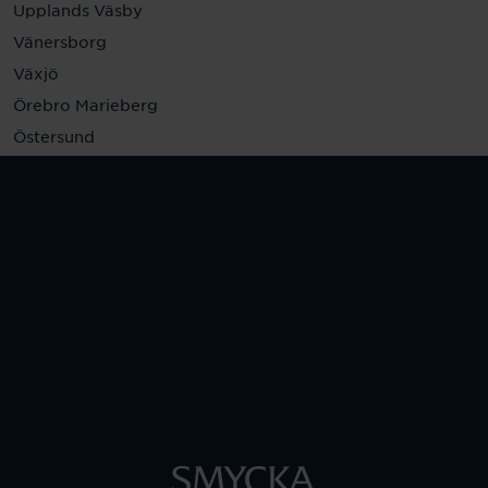
Upplands Väsby
Vänersborg
Växjö
Örebro Marieberg
Östersund