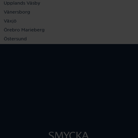
Upplands Väsby
Vänersborg
Växjö
Örebro Marieberg
Östersund