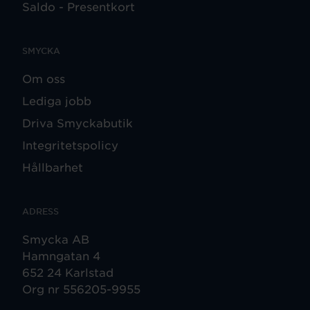
Saldo - Presentkort
SMYCKA
Om oss
Lediga jobb
Driva Smyckabutik
Integritetspolicy
Hållbarhet
ADRESS
Smycka AB
Hamngatan 4
652 24 Karlstad
Org nr 556205-9955