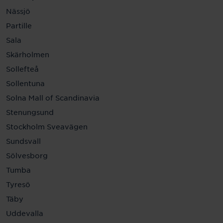
Nässjö
Partille
Sala
Skärholmen
Sollefteå
Sollentuna
Solna Mall of Scandinavia
Stenungsund
Stockholm Sveavägen
Sundsvall
Sölvesborg
Tumba
Tyresö
Täby
Uddevalla