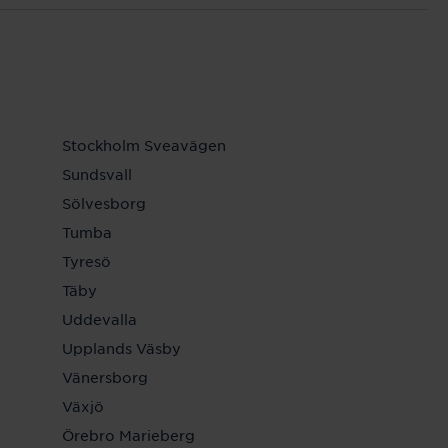
Stockholm Sveavägen
Sundsvall
Sölvesborg
Tumba
Tyresö
Täby
Uddevalla
Upplands Väsby
Vänersborg
Växjö
Örebro Marieberg