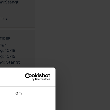
g:Stängt
ER
TIDER
ag-
g:
10-18
g: 10-15
g: Stängt
ER
TIDER
Om
ag-
g:
10-18
g: 10-14