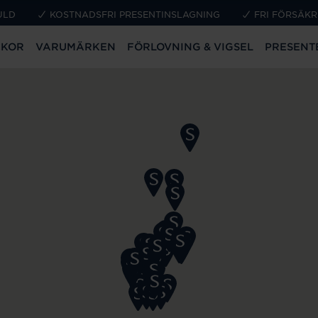
ULD
KOSTNADSFRI PRESENTINSLAGNING
FRI FÖRSÄKR
CKOR
VARUMÄRKEN
FÖRLOVNING & VIGSEL
PRESENT