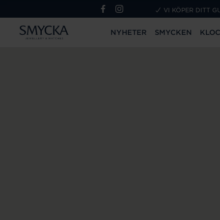
VI KÖPER DITT G
NYHETER
SMYCKEN
KLO