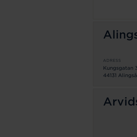
Aling
ADRESS
Kungsgatan 
44131 Alingså
Arvid