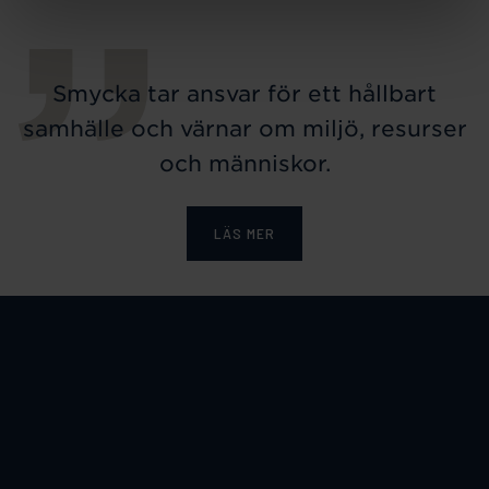
Smycka tar ansvar för ett hållbart
samhälle och värnar om miljö, resurser
och människor.
LÄS MER