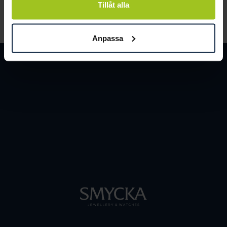
Tillåt alla
LÄS MER
Anpassa