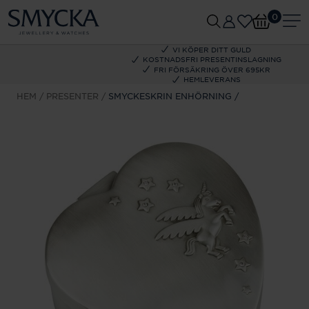
0
VI KÖPER DITT GULD
KOSTNADSFRI PRESENTINSLAGNING
FRI FÖRSÄKRING ÖVER 695KR
HEMLEVERANS
HEM
PRESENTER
SMYCKESKRIN ENHÖRNING