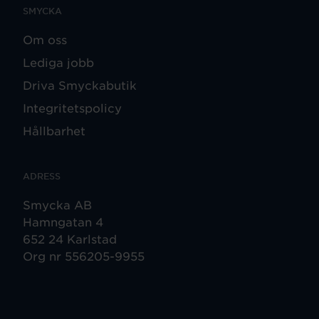
SMYCKA
Om oss
Lediga jobb
Driva Smyckabutik
Integritetspolicy
Hållbarhet
ADRESS
Smycka AB
Hamngatan 4
652 24 Karlstad
Org nr 556205-9955