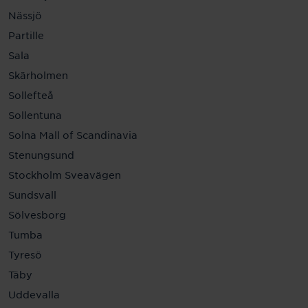
Nässjö
Partille
Sala
Skärholmen
Sollefteå
Sollentuna
Solna Mall of Scandinavia
Stenungsund
Stockholm Sveavägen
Sundsvall
Sölvesborg
Tumba
Tyresö
Täby
Uddevalla