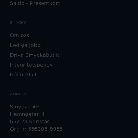
Saldo - Presentkort
SMYCKA
Om oss
Lediga jobb
Driva Smyckabutik
Integritetspolicy
Hållbarhet
ADRESS
Smycka AB
Hamngatan 4
652 24 Karlstad
Org nr 556205-9955