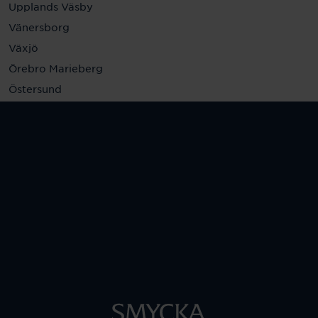
Upplands Väsby
Vänersborg
Växjö
Örebro Marieberg
Östersund